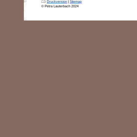
Druckversion
|
Sitemap
© Petra Lauterbach 2024