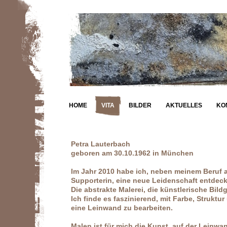
HOME
VITA
BILDER
AKTUELLES
KO
Petra Lauterbach
geboren am 30.10.1962 in München
Im Jahr 2010 habe ich, neben meinem Beruf al
Supporterin, eine neue Leidenschaft entdeck
Die abstrakte Malerei, die künstlerische Bild
Ich finde es faszinierend, mit Farbe, Strukt
eine Leinwand zu bearbeiten.
Malen ist für mich die Kunst, auf der Leinwa